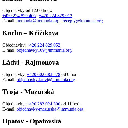
Objednávky od 12:00 hod.:
+420 224 829 466
|
+420 224 829 012
E-mail:
immunia@immunia.org
|
recepty@immunia.org
Karlín – Křižíkova
Objednávky:
+420 224 829 052
E-mail:
objednavky109@immunia.org
Ládví - Rajmonova
Objednávky:
+420 602 683 578
od 9 hod.
E-mail:
objednavky-ladvi@immunia.org
Troja - Mazurská
Objednávky:
+420 283 024 300
od 11 hod.
E-mail:
objednavky-mazurska@immunia.org
Opatov - Opatovská