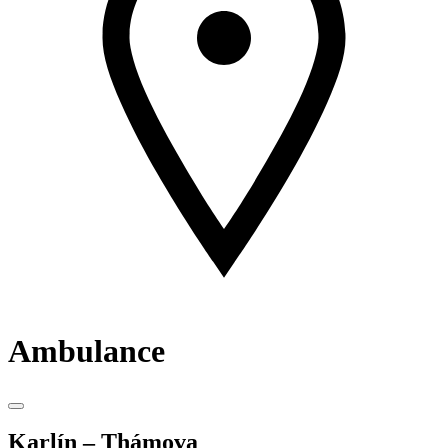
Ambulance
Karlín – Thámova